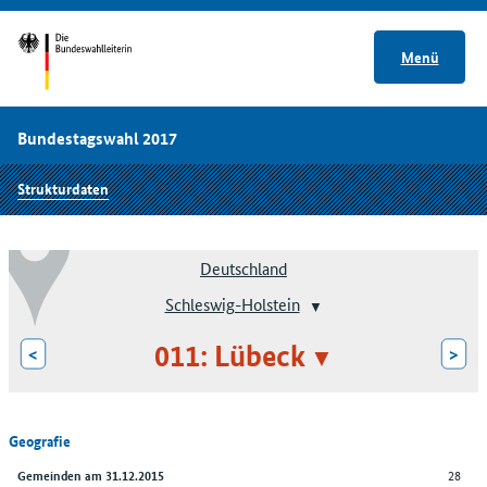
Menü
Bundestagswahl 2017
Strukturdaten
Deutschland
Schleswig-Holstein
011: Lübeck
<
>
Geografie
28
Gemeinden am 31.12.2015