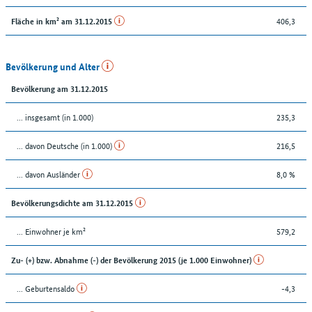
406,3
Fläche in km² am 31.12.2015
Bevölkerung und Alter
Bevölkerung am 31.12.2015
... insgesamt (in 1.000)
235,3
... davon Deutsche (in 1.000)
216,5
... davon Ausländer
8,0 %
Bevölkerungsdichte am 31.12.2015
... Einwohner je km²
579,2
Zu- (+) bzw. Abnahme (-) der Bevölkerung 2015 (je 1.000 Einwohner)
... Geburtensaldo
-4,3