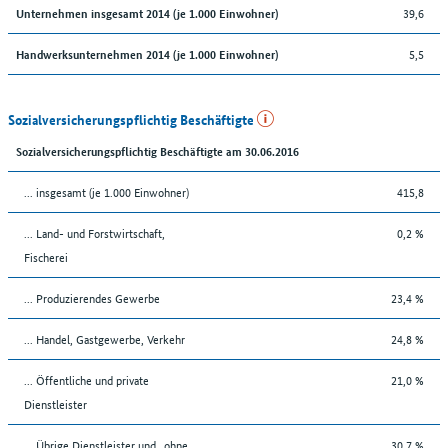
39,6
Unternehmen insgesamt 2014 (je 1.000 Einwohner)
5,5
Handwerksunternehmen 2014 (je 1.000 Einwohner)
Sozialversicherungspflichtig Beschäftigte
Sozialversicherungspflichtig Beschäftigte am 30.06.2016
... insgesamt (je 1.000 Einwohner)
415,8
... Land- und Forstwirtschaft,
0,2 %
Fischerei
... Produzierendes Gewerbe
23,4 %
... Handel, Gastgewerbe, Verkehr
24,8 %
... Öffentliche und private
21,0 %
Dienstleister
... Übrige Dienstleister und „ohne
30,7 %