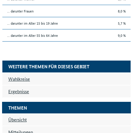
... darunter Frauen
8,0 %
... darunter im Alter 15 bis 19 Jahre
5,7 %
... darunter im Alter 55 bis 64 Jahre
9,0 %
WEITERE THEMEN FÜR DIESES GEBIET
Wahlkreise
Ergebnisse
THEMEN
Übersicht
Mitteilungen