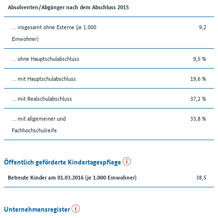
Absolventen/Abgänger nach dem Abschluss 2015
... insgesamt ohne Externe (je 1.000
9,2
Einwohner)
... ohne Hauptschulabschluss
9,5 %
... mit Hauptschulabschluss
19,6 %
... mit Realschulabschluss
37,2 %
... mit allgemeiner und
33,8 %
Fachhochschulreife
Öffentlich geförderte Kindertagespflege
38,5
Betreute Kinder am 01.03.2016 (je 1.000 Einwohner)
Unternehmensregister