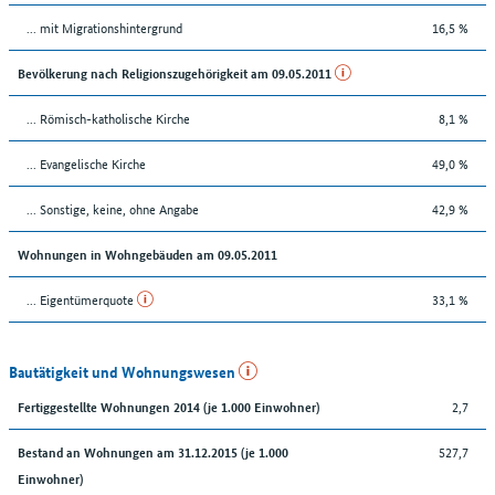
... mit Migrationshintergrund
16,5 %
Bevölkerung nach Religionszugehörigkeit am 09.05.2011
... Römisch-katholische Kirche
8,1 %
... Evangelische Kirche
49,0 %
... Sonstige, keine, ohne Angabe
42,9 %
Wohnungen in Wohngebäuden am 09.05.2011
... Eigentümerquote
33,1 %
Bautätigkeit und Wohnungswesen
2,7
Fertiggestellte Wohnungen 2014 (je 1.000 Einwohner)
527,7
Bestand an Wohnungen am 31.12.2015 (je 1.000
Einwohner)