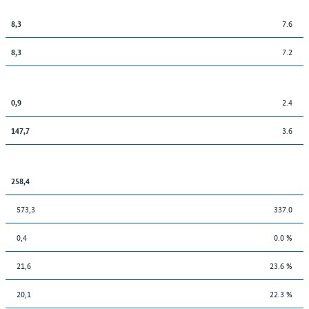
7.6
8,3
7.2
8,3
2.4
0,9
3.6
147,7
258,4
573,3
337.0
0,4
0.0 %
21,6
23.6 %
20,1
22.3 %