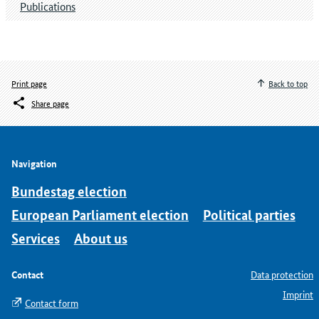
Publications
Print page
Back to top
Share page
Navigation
Bundestag election
European Parliament election
Political parties
Services
About us
Contact
Data protection
Imprint
Contact form