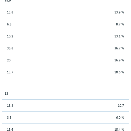
13,8
13.9 %
6,5
8.7 %
10,2
13.1 %
35,8
36.7 %
20
16.9 %
13,7
10.6 %
12
13,3
10.7
3,3
6.0 %
13,6
15.4 %