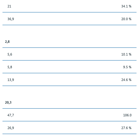
21
34.1 %
36,9
20.0 %
2,8
5,6
10.1 %
5,8
9.5 %
13,9
24.6 %
20,3
47,7
106.0
26,9
27.6 %