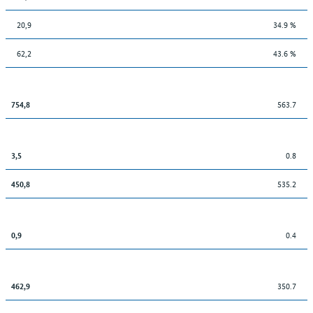
20,9
34.9 %
62,2
43.6 %
563.7
754,8
0.8
3,5
535.2
450,8
0.4
0,9
350.7
462,9