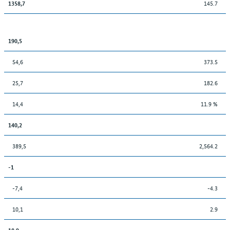
145.7
1358,7
190,5
54,6
373.5
25,7
182.6
14,4
11.9 %
140,2
389,5
2,564.2
-1
-7,4
-4.3
10,1
2.9
18,9