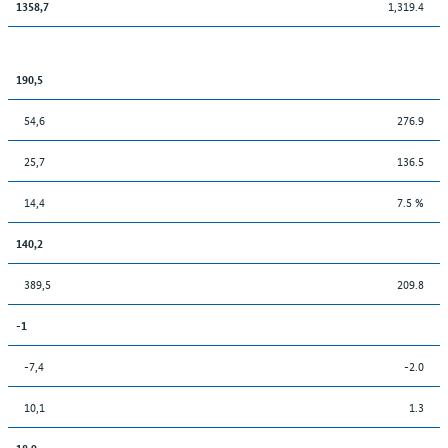
1,319.4
1358,7
190,5
54,6
276.9
25,7
136.5
14,4
7.5 %
140,2
389,5
209.8
-1
-7,4
-2.0
10,1
1.3
18,9