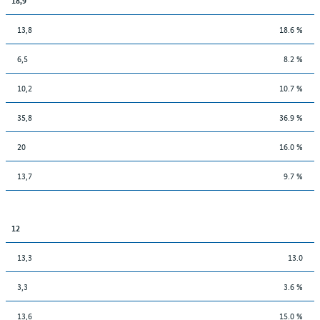
13,8
18.6 %
6,5
8.2 %
10,2
10.7 %
35,8
36.9 %
20
16.0 %
13,7
9.7 %
12
13,3
13.0
3,3
3.6 %
13,6
15.0 %