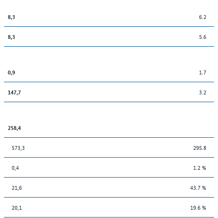
6.2
8,3
5.6
8,3
1.7
0,9
3.2
147,7
258,4
573,3
295.8
0,4
1.2 %
21,6
43.7 %
20,1
19.6 %