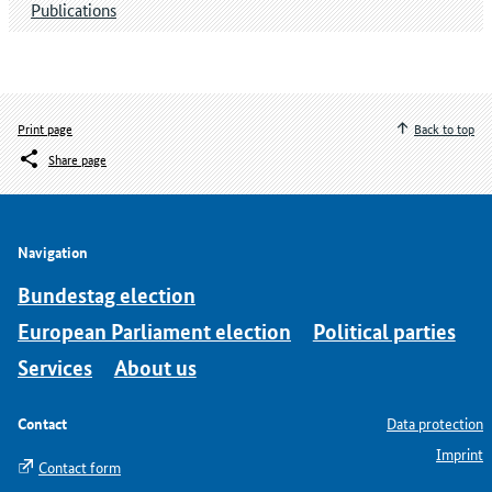
Publications
Print page
Back to top
Share page
Navigation
Bundestag election
European Parliament election
Political parties
Services
About us
Contact
Data protection
Imprint
Contact form