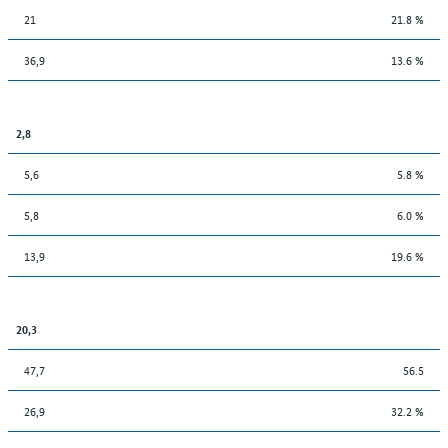
21
21.8 %
36,9
13.6 %
2,8
5,6
5.8 %
5,8
6.0 %
13,9
19.6 %
20,3
47,7
56.5
26,9
32.2 %