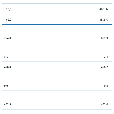
20,9
46.1 %
62,2
35.2 %
662.9
754,8
2.4
3,5
450.2
450,8
0.8
0,9
462.4
462,9