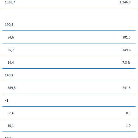
1,246.8
1358,7
190,5
54,6
301.5
25,7
149.6
14,4
7.3 %
140,2
389,5
241.8
-1
-7,4
0.3
10,1
1.0
18,9