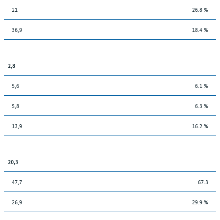
21
26.8 %
36,9
18.4 %
2,8
5,6
6.1 %
5,8
6.3 %
13,9
16.2 %
20,3
47,7
67.3
26,9
29.9 %