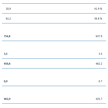
20,9
41.9 %
62,2
36.8 %
637.9
754,8
3.4
3,5
462.2
450,8
0.7
0,9
425.7
462,9