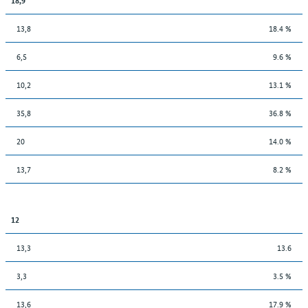
13,8
18.4 %
6,5
9.6 %
10,2
13.1 %
35,8
36.8 %
20
14.0 %
13,7
8.2 %
12
13,3
13.6
3,3
3.5 %
13,6
17.9 %