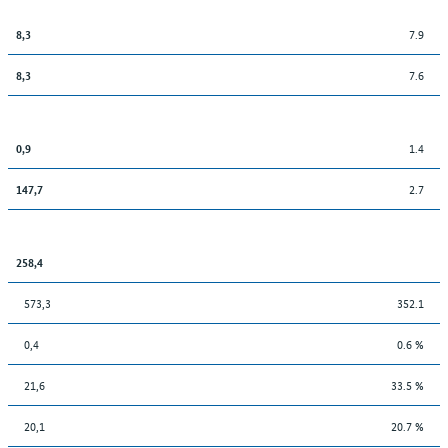
7.9
8,3
7.6
8,3
1.4
0,9
2.7
147,7
258,4
573,3
352.1
0,4
0.6 %
21,6
33.5 %
20,1
20.7 %