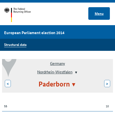
Menu
European Parliament election 2014
Structural data
Germany
Nordrhein-Westfalen
Paderborn
<
>
10
55