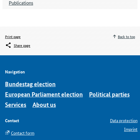
Publications
Print page
Back to top
Share page
Navigation
Bundestag election
European Parliament election
Political parties
Services
About us
Contact
Data protection
Imprint
Contact form