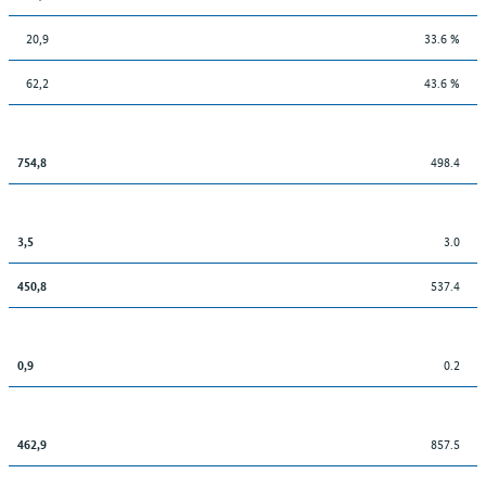
20,9
33.6 %
62,2
43.6 %
498.4
754,8
3.0
3,5
537.4
450,8
0.2
0,9
857.5
462,9