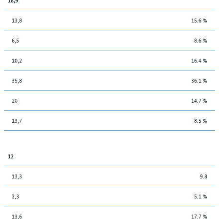
13,8
15.6 %
6,5
8.6 %
10,2
16.4 %
35,8
36.1 %
20
14.7 %
13,7
8.5 %
12
13,3
9.8
3,3
5.1 %
13,6
17.7 %