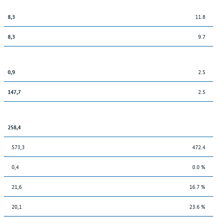
11.8
8,3
9.7
8,3
2.5
0,9
2.5
147,7
258,4
573,3
472.4
0,4
0.0 %
21,6
16.7 %
20,1
23.6 %