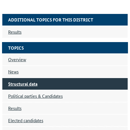
ADDITIONAL TOPICS FOR THIS DISTRICT
Results
TOPICS
Overview
News
Structural data
Political parties & Candidates
Results
Elected candidates