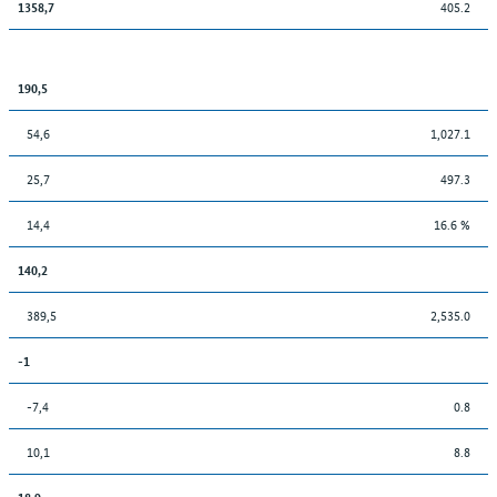
405.2
1358,7
190,5
54,6
1,027.1
25,7
497.3
14,4
16.6 %
140,2
389,5
2,535.0
-1
-7,4
0.8
10,1
8.8
18,9