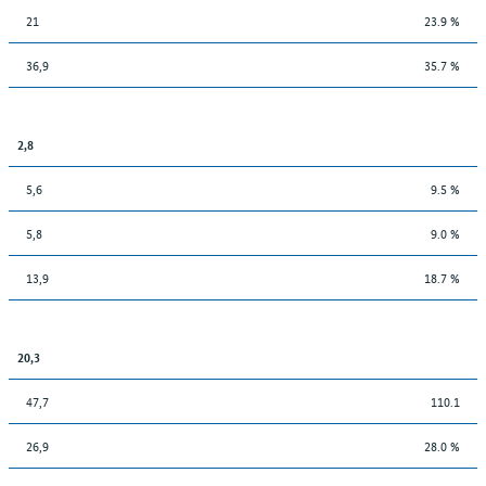
21
23.9 %
36,9
35.7 %
2,8
5,6
9.5 %
5,8
9.0 %
13,9
18.7 %
20,3
47,7
110.1
26,9
28.0 %