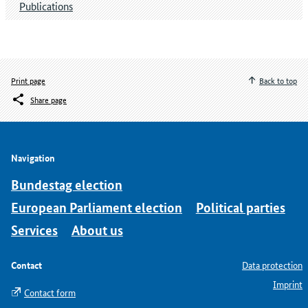
Publications
Print page
Back to top
Share page
Navigation
Bundestag election
European Parliament election
Political parties
Services
About us
Contact
Data protection
Imprint
Contact form