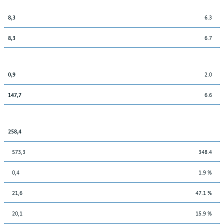
6.3
8,3
6.7
8,3
2.0
0,9
6.6
147,7
258,4
573,3
348.4
0,4
1.9 %
21,6
47.1 %
20,1
15.9 %