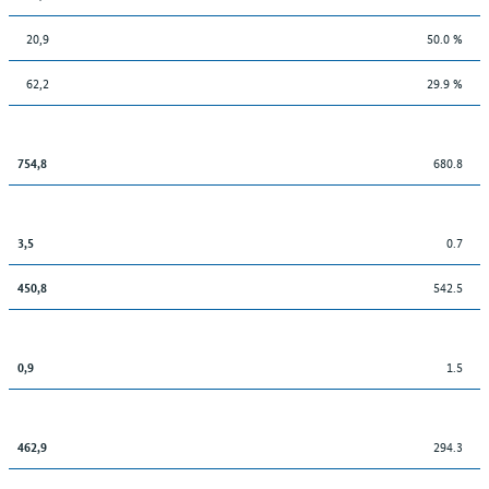
20,9
50.0 %
62,2
29.9 %
680.8
754,8
0.7
3,5
542.5
450,8
1.5
0,9
294.3
462,9