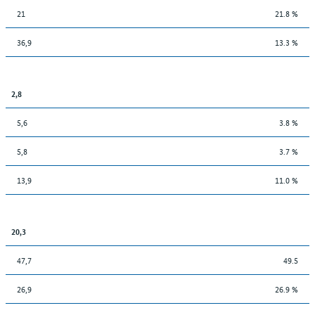
21
21.8 %
36,9
13.3 %
2,8
5,6
3.8 %
5,8
3.7 %
13,9
11.0 %
20,3
47,7
49.5
26,9
26.9 %