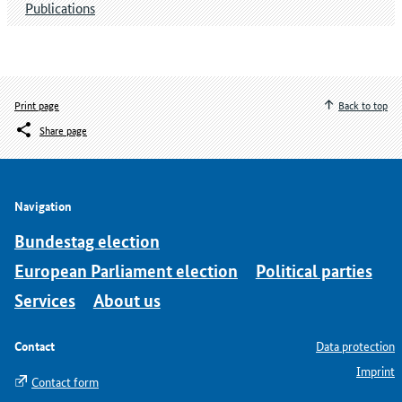
Publications
Print page
Back to top
Share page
Navigation
Bundestag election
European Parliament election
Political parties
Services
About us
Contact
Data protection
Imprint
Contact form