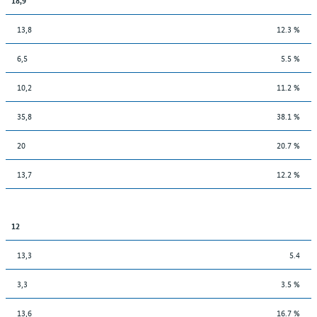
13,8
12.3 %
6,5
5.5 %
10,2
11.2 %
35,8
38.1 %
20
20.7 %
13,7
12.2 %
12
13,3
5.4
3,3
3.5 %
13,6
16.7 %