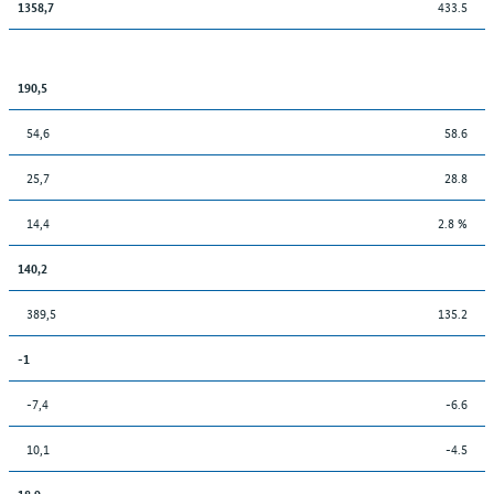
433.5
1358,7
190,5
54,6
58.6
25,7
28.8
14,4
2.8 %
140,2
389,5
135.2
-1
-7,4
-6.6
10,1
-4.5
18,9