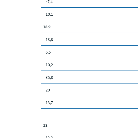
-7,4
10,1
18,9
13,8
6,5
10,2
35,8
20
13,7
12
13,3