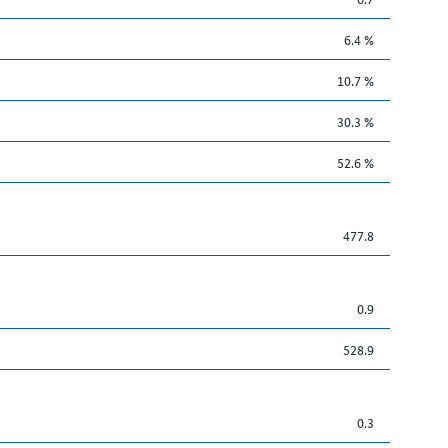
6.4 %
10.7 %
30.3 %
52.6 %
477.8
0.9
528.9
0.3