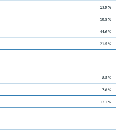
13.9 %
19.8 %
44.6 %
21.5 %
8.5 %
7.8 %
12.1 %