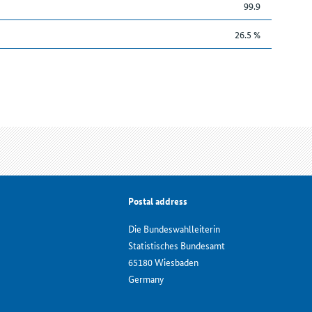
99.9
26.5 %
Postal address
Die Bundeswahlleiterin
Statistisches Bundesamt
65180 Wiesbaden
Germany