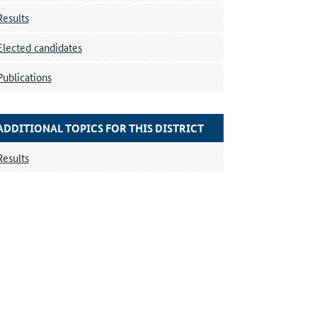
Results
Elected candidates
Publications
ADDITIONAL TOPICS FOR THIS DISTRICT
Results