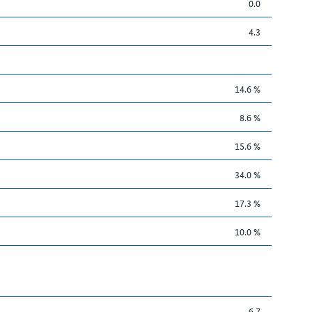
0.0
4.3
14.6 %
8.6 %
15.6 %
34.0 %
17.3 %
10.0 %
6.7