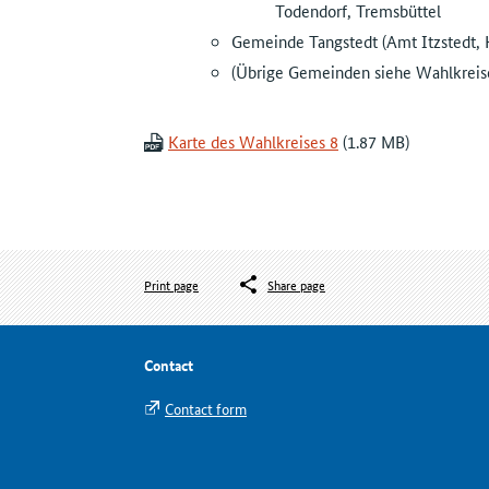
Todendorf, Tremsbüttel
Gemeinde Tangstedt (Amt Itzstedt, 
(Übrige Gemeinden siehe Wahlkreise
Karte des Wahlkreises 8
Print page
Share page
Contact
Contact form