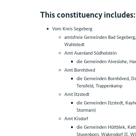
This constituency includes:
Vom Kreis Segeberg
amtsfreie Gemeinden Bad Segeberg, 
Wahlstedt
Amt Auenland Südholstein
die Gemeinden Alveslohe, Ha
Amt Bornhöved
die Gemeinden Bornhöved, Da
Tensfeld, Trappenkamp
Amt Itzstedt
die Gemeinden Itzstedt, Kayhud
Stormarn)
Amt Kisdorf
die Gemeinden Hüttblek, Katte
Stuvenborn, Wakendorf II, W