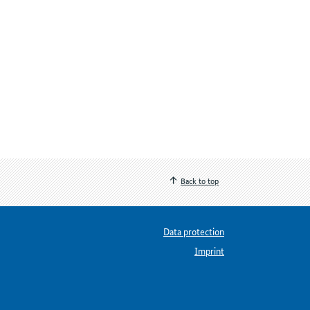
Back to top
Data protection
Imprint