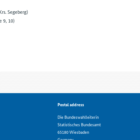
Krs. Segeberg)
 9, 10)
Postal address
Die Bundeswahlleiterin
Statistisches Bundesamt
65180 Wiesbaden
Germany