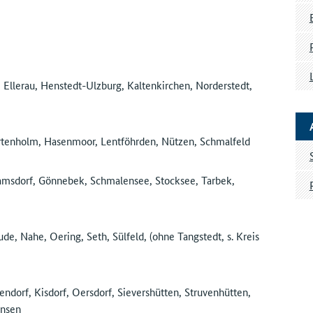
Ellerau, Henstedt-Ulzburg, Kaltenkirchen, Norderstedt,
rtenholm, Hasenmoor, Lentföhrden, Nützen, Schmalfeld
msdorf, Gönnebek, Schmalensee, Stocksee, Tarbek,
e, Nahe, Oering, Seth, Sülfeld, (ohne Tangstedt, s. Kreis
ndorf, Kisdorf, Oersdorf, Sievershütten, Struvenhütten,
insen