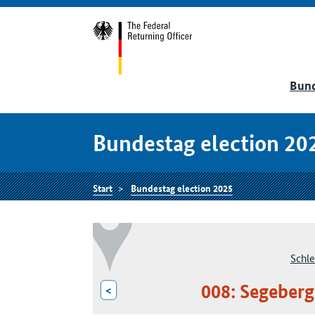
Bund
Bundestag election 20
Start
Bundestag election 2025
Schle
008: Segeberg
<