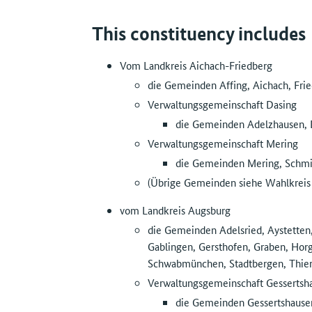
This constituency includes
Vom Landkreis Aichach-Friedberg
die Gemeinden Affing, Aichach, Frie
Verwaltungsgemeinschaft Dasing
die Gemeinden Adelzhausen, D
Verwaltungsgemeinschaft Mering
die Gemeinden Mering, Schmi
(Übrige Gemeinden siehe Wahlkreis
vom Landkreis Augsburg
die Gemeinden Adelsried, Aystetten,
Gablingen, Gersthofen, Graben, Hor
Schwabmünchen, Stadtbergen, Thie
Verwaltungsgemeinschaft Gessertsh
die Gemeinden Gessertshause