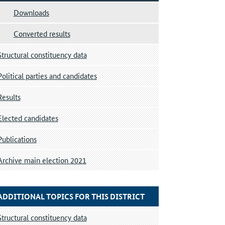
Downloads
Converted results
Structural constituency data
Political parties and candidates
Results
Elected candidates
Publications
Archive main election 2021
ADDITIONAL TOPICS FOR THIS DISTRICT
Structural constituency data