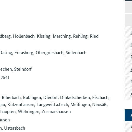
dberg, Hollenbach, Kissing, Merching, Rehling, Ried
asing, Eurasburg, Obergriesbach, Sielenbach
echen, Steindorf
 254)
 Biberbach, Bobingen, Diedorf, Dinkelscherben, Fischach,
gau, Kutzenhausen, Langweid a.Lech, Meitingen, Neusäß,
rhaupten, Wehringen, Zusmarshausen
ausen
n, Ustersbach