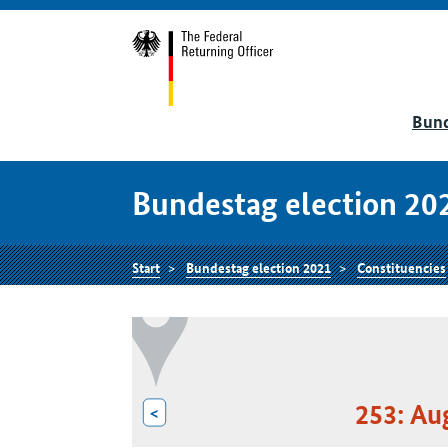
Bund
Bundestag election 20
Start
Bundestag election 2021
Constituencies
253: Au
<