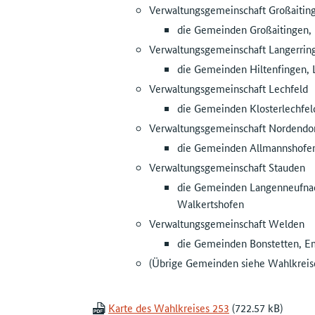
Verwaltungsgemeinschaft Großaitin
die Gemeinden Großaitingen, 
Verwaltungsgemeinschaft Langerrin
die Gemeinden Hiltenfingen, 
Verwaltungsgemeinschaft Lechfeld
die Gemeinden Klosterlechfel
Verwaltungsgemeinschaft Nordendo
die Gemeinden Allmannshofen,
Verwaltungsgemeinschaft Stauden
die Gemeinden Langenneufnach
Walkertshofen
Verwaltungsgemeinschaft Welden
die Gemeinden Bonstetten, Em
(Übrige Gemeinden siehe Wahlkreis
Karte des Wahlkreises 253