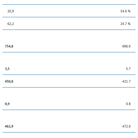
20,9
54.6 %
62,2
24.7 %
696.6
754,8
5.7
3,5
421.7
450,8
0.8
0,9
472.6
462,9