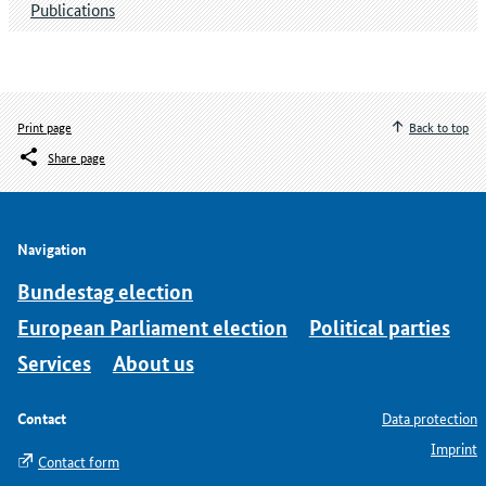
Publications
Print page
Back to top
Share page
Navigation
Bundestag election
European Parliament election
Political parties
Services
About us
Contact
Data protection
Imprint
Contact form