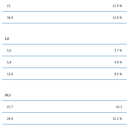
21
21.9 %
36,9
12.6 %
2,8
5,6
3.7 %
5,8
4.0 %
13,9
9.5 %
20,3
47,7
42.1
26,9
31.1 %