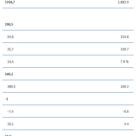
2,882.0
1358,7
190,5
54,6
314.8
25,7
159.7
14,4
7.8 %
140,2
389,5
109.2
-1
-7,4
-0.6
10,1
4.4
18,9