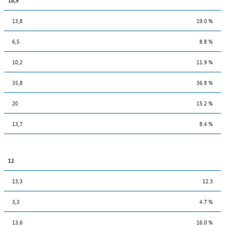
13,8
19.0 %
6,5
8.8 %
10,2
11.9 %
35,8
36.8 %
20
15.2 %
13,7
8.4 %
12
13,3
12.3
3,3
4.7 %
13,6
16.0 %