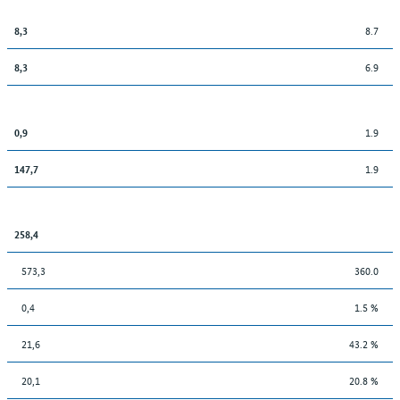
8.7
8,3
6.9
8,3
1.9
0,9
1.9
147,7
258,4
573,3
360.0
0,4
1.5 %
21,6
43.2 %
20,1
20.8 %