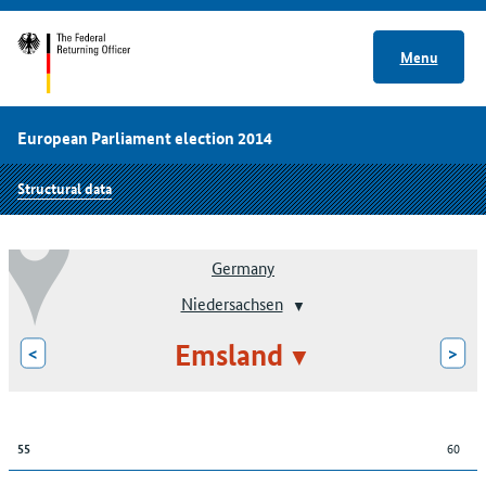
Menu
European Parliament election 2014
Structural data
Germany
Niedersachsen
Emsland
<
>
60
55