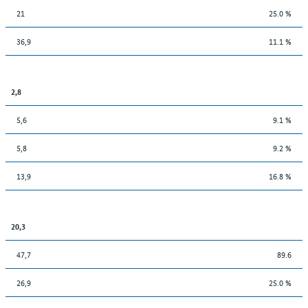
21
25.0 %
36,9
11.1 %
2,8
5,6
9.1 %
5,8
9.2 %
13,9
16.8 %
20,3
47,7
89.6
26,9
25.0 %