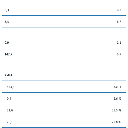
6.7
8,3
6.7
8,3
1.1
0,9
0.7
147,7
258,4
573,3
331.1
0,4
2.6 %
21,6
38.5 %
20,1
22.8 %