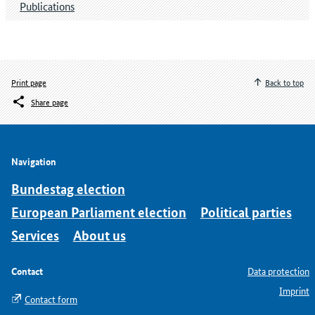
Publications
Print page
Back to top
Share page
Navigation
Bundestag election
European Parliament election
Political parties
Services
About us
Contact
Data protection
Imprint
Contact form