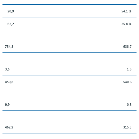
20,9
54.1 %
62,2
25.8 %
638.7
754,8
1.5
3,5
540.6
450,8
0.8
0,9
315.3
462,9