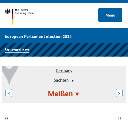
Menu
European Parliament election 2014
Structural data
Germany
Sachsen
Meißen
<
>
31
55