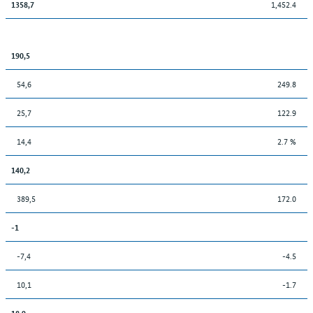
1,452.4
1358,7
190,5
54,6
249.8
25,7
122.9
14,4
2.7 %
140,2
389,5
172.0
-1
-7,4
-4.5
10,1
-1.7
18,9