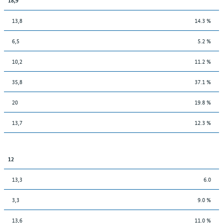
13,8
14.3 %
6,5
5.2 %
10,2
11.2 %
35,8
37.1 %
20
19.8 %
13,7
12.3 %
12
13,3
6.0
3,3
9.0 %
13,6
11.0 %